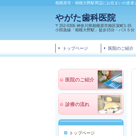
相模原市・相模大野駅周辺にお住まいの患者
やがた歯科医院
〒252-0306 神奈川県相模原市南区栄町1-15
小田急線「相模大野駅」徒歩15分・バス５分
トップページ
医院のご紹介
医院のご紹介
診療の流れ
トップページ