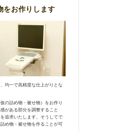
物をお作りします
め
、均一で高精度な仕上がりとな
（仮の詰め物・被せ物）をお作り
和感がある部分を調整すること
形を追求いたします。そうしてで
の詰め物・被せ物を作ることが可